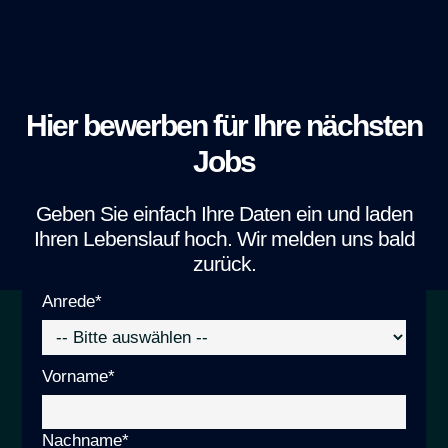
Hier bewerben für Ihre nächsten
Jobs
Geben Sie einfach Ihre Daten ein und laden
Ihren Lebenslauf hoch. Wir melden uns bald
zurück.
Anrede*
Bitte
Vorname*
lasse
dieses
Nachname*
Feld